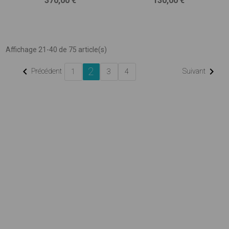
370,00 €
130,00 €
Affichage 21-40 de 75 article(s)
2


Précédent
Suivant
1
3
4