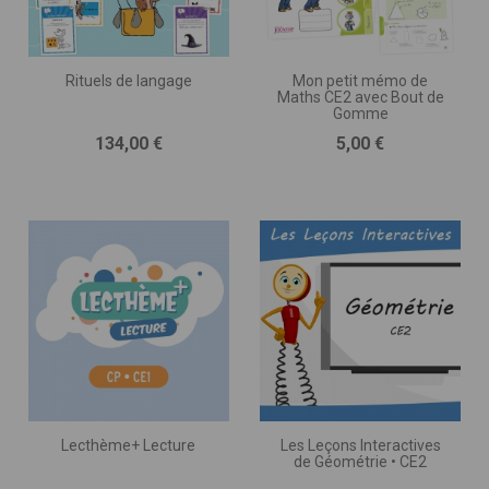
Rituels de langage
Mon petit mémo de
Maths CE2 avec Bout de
Gomme
Prix
Prix
134,00 €
5,00 €
Lecthème+ Lecture
Les Leçons Interactives
de Géométrie • CE2