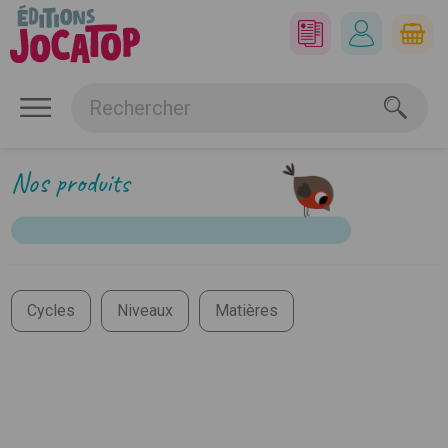
Nos produits
Cycles
Niveaux
Matières