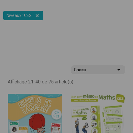

Niveaux : CE2

Choisir
Affichage 21-40 de 75 article(s)