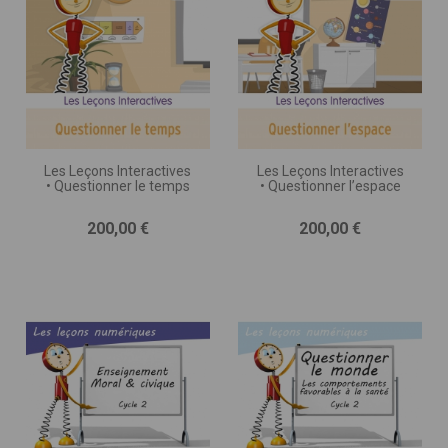
Les Leçons Interactives
Les Leçons Interactives
• Questionner le temps
• Questionner l’espace
Prix
Prix
200,00 €
200,00 €