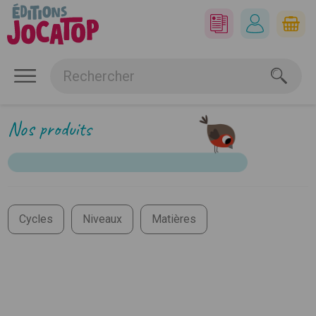
Nos produits
Cycles
Niveaux
Matières