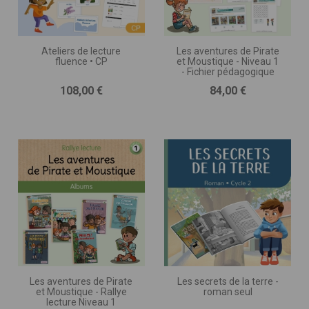
Ateliers de lecture
Les aventures de Pirate
fluence • CP
et Moustique - Niveau 1
- Fichier pédagogique
Prix
Prix
108,00 €
84,00 €
Les aventures de Pirate
Les secrets de la terre -
et Moustique - Rallye
roman seul
lecture Niveau 1