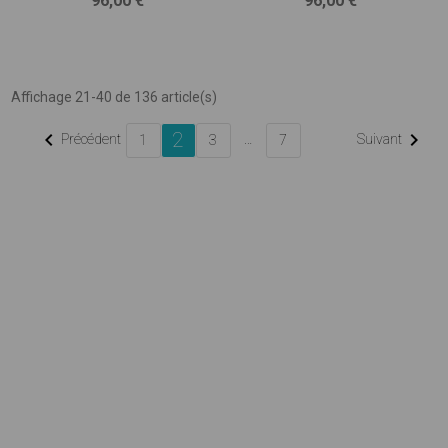
96,00 €
96,00 €
Affichage 21-40 de 136 article(s)
2


Précédent
…
Suivant
1
3
7