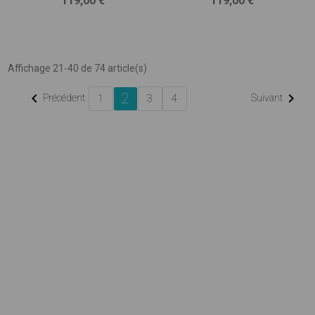
119,00 €
119,00 €
Affichage 21-40 de 74 article(s)
2


Précédent
Suivant
1
3
4