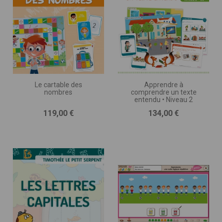
Le cartable des
Apprendre à
nombres
comprendre un texte
entendu • Niveau 2
Prix
Prix
119,00 €
134,00 €