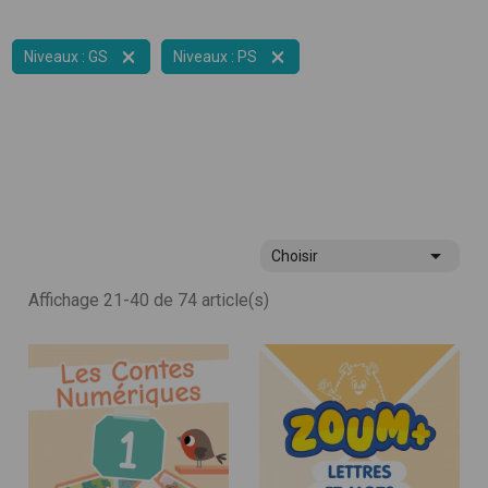


Niveaux : GS
Niveaux : PS

Choisir
Affichage 21-40 de 74 article(s)