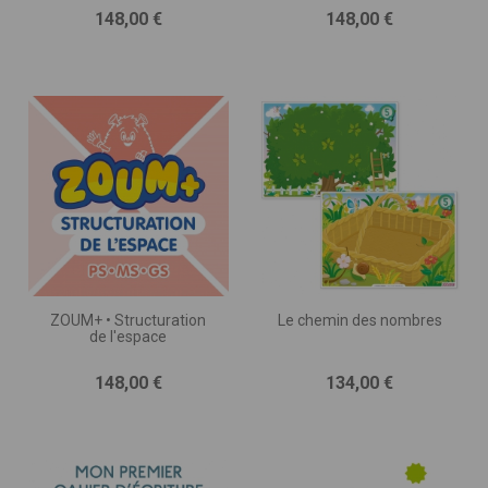
Prix
Prix
148,00 €
148,00 €
ZOUM+ • Structuration
Le chemin des nombres
de l'espace
Prix
Prix
148,00 €
134,00 €