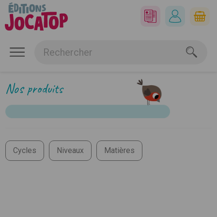
Nos produits
Cycles
Niveaux
Matières