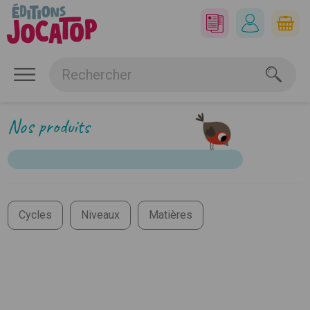
Nos produits
Cycles
Niveaux
Matières