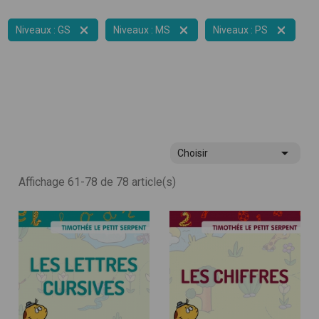



Niveaux : GS
Niveaux : MS
Niveaux : PS

Choisir
Affichage 61-78 de 78 article(s)