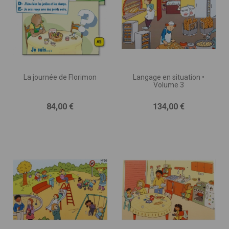
La journée de Florimon
Langage en situation •
Volume 3
Prix
Prix
84,00 €
134,00 €