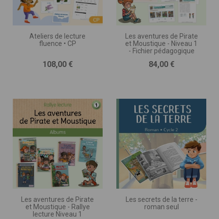
Ateliers de lecture
Les aventures de Pirate
fluence • CP
et Moustique - Niveau 1
- Fichier pédagogique
Prix
Prix
108,00 €
84,00 €
Les aventures de Pirate
Les secrets de la terre -
et Moustique - Rallye
roman seul
lecture Niveau 1