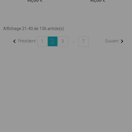
96,00 €
96,00 €
Affichage 21-40 de 136 article(s)
2


Précédent
…
Suivant
1
3
7