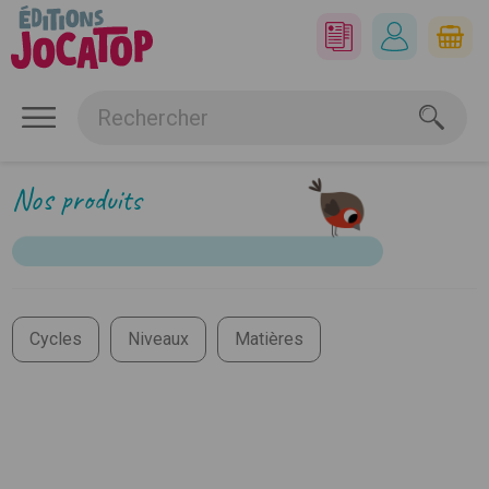
Nos produits
Cycles
Niveaux
Matières