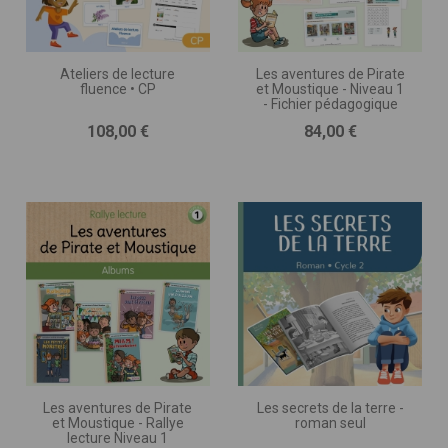
Ateliers de lecture
Les aventures de Pirate
fluence • CP
et Moustique - Niveau 1
- Fichier pédagogique
Prix
Prix
108,00 €
84,00 €
Les aventures de Pirate
Les secrets de la terre -
et Moustique - Rallye
roman seul
lecture Niveau 1