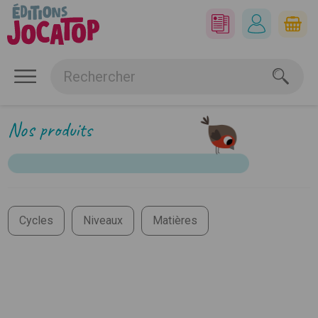
Nos produits
Cycles
Niveaux
Matières