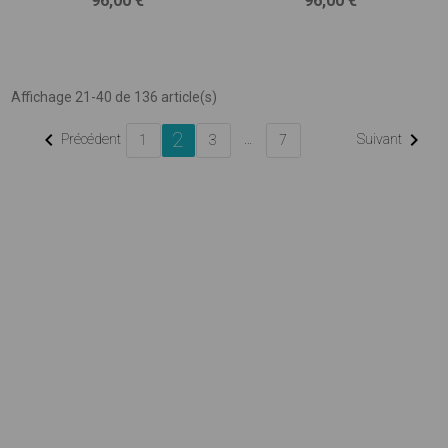
96,00 €
96,00 €
Affichage 21-40 de 136 article(s)
2


Précédent
…
Suivant
1
3
7