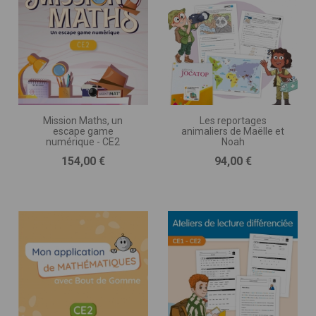
Mission Maths, un
Les reportages
escape game
animaliers de Maëlle et
numérique - CE2
Noah
Prix
Prix
154,00 €
94,00 €