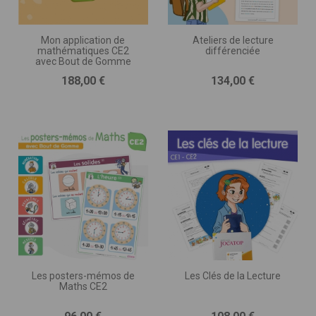
Mon application de
Ateliers de lecture
mathématiques CE2
différenciée
avec Bout de Gomme
Prix
Prix
188,00 €
134,00 €
Les posters-mémos de
Les Clés de la Lecture
Maths CE2
Prix
Prix