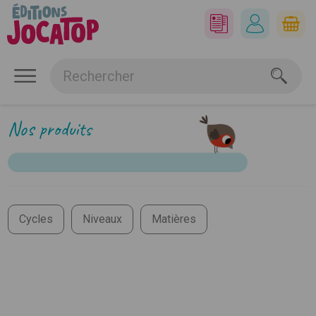
Nos produits
Cycles
Niveaux
Matières