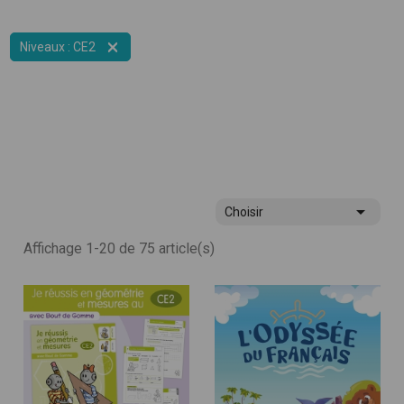

Niveaux : CE2

Choisir
Affichage 1-20 de 75 article(s)