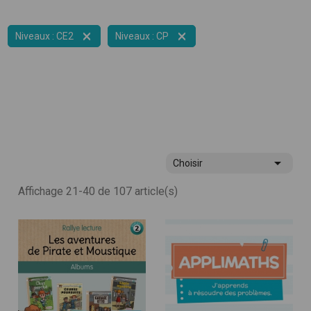


Niveaux : CE2
Niveaux : CP

Choisir
Affichage 21-40 de 107 article(s)