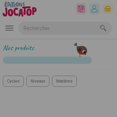
Nos produits
Cycles
Niveaux
Matières