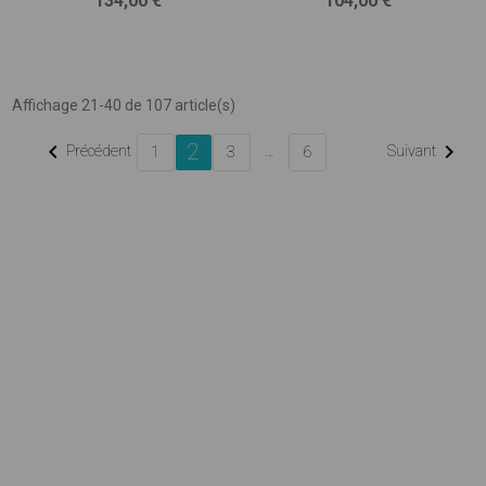
134,00 €
104,00 €
Affichage 21-40 de 107 article(s)
2


Précédent
…
Suivant
1
3
6