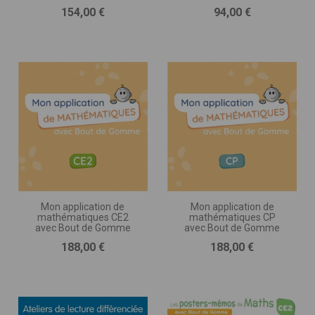
Prix
Prix
154,00 €
94,00 €
Mon application de
Mon application de
mathématiques CE2
mathématiques CP
avec Bout de Gomme
avec Bout de Gomme
Prix
Prix
188,00 €
188,00 €