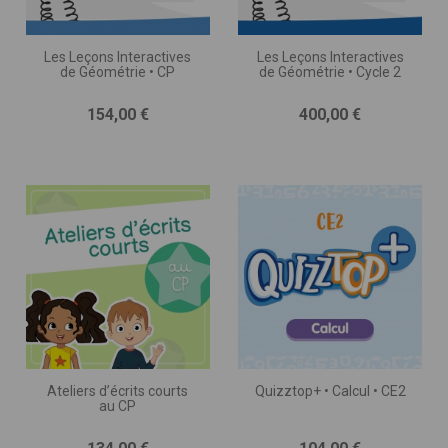
Les Leçons Interactives
Les Leçons Interactives
de Géométrie • CP
de Géométrie • Cycle 2
Prix
Prix
154,00 €
400,00 €
Ateliers d’écrits courts
Quizztop+ • Calcul • CE2
au CP
Prix
Prix