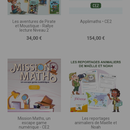
Les aventures de Pirate
Applimaths • CE2
et Moustique - Rallye
lecture Niveau 2
Prix
Prix
34,00 €
154,00 €
Mission Maths, un
Les reportages
escape game
animaliers de Maëlle et
numérique - CE2
Noah