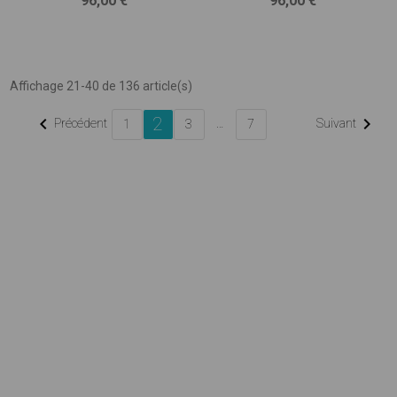
96,00 €
96,00 €
Affichage 21-40 de 136 article(s)
2


Précédent
…
Suivant
1
3
7