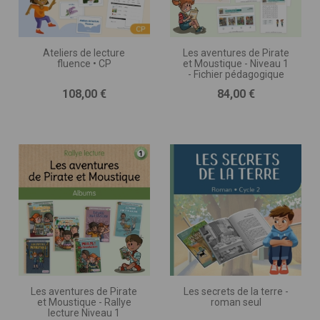
Ateliers de lecture
Les aventures de Pirate
fluence • CP
et Moustique - Niveau 1
- Fichier pédagogique
Prix
Prix
108,00 €
84,00 €
Les aventures de Pirate
Les secrets de la terre -
et Moustique - Rallye
roman seul
lecture Niveau 1