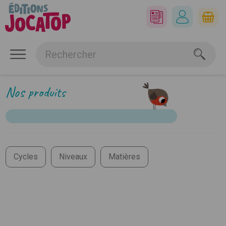
Nos produits
Cycles
Niveaux
Matières