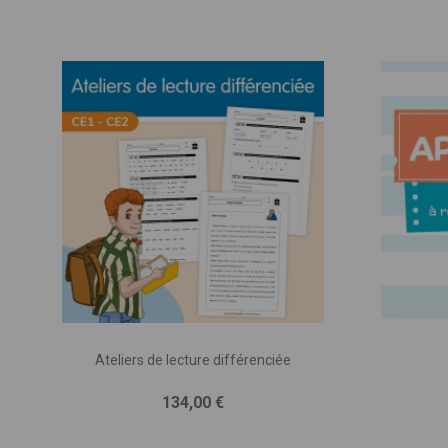
Ateliers de lecture différenciée
Prix
134,00 €