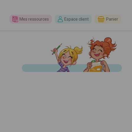
Mes ressources
Espace client
Panier