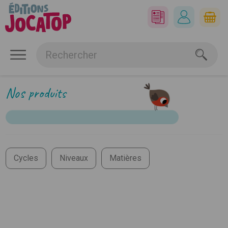
Nos produits
Cycles
Niveaux
Matières