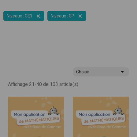


Niveaux : CE1
Niveaux : CP

Choisir
Affichage 21-40 de 103 article(s)