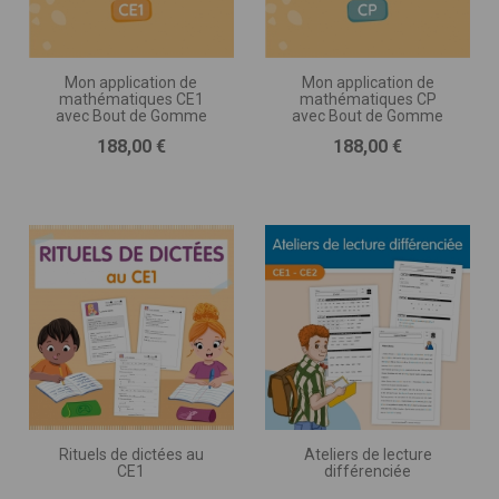
Mon application de
Mon application de
mathématiques CE1
mathématiques CP
avec Bout de Gomme
avec Bout de Gomme
Prix
Prix
188,00 €
188,00 €
Rituels de dictées au
Ateliers de lecture
CE1
différenciée