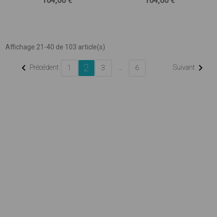
104,00 €
104,00 €
Affichage 21-40 de 103 article(s)
2


Précédent
…
Suivant
1
3
6