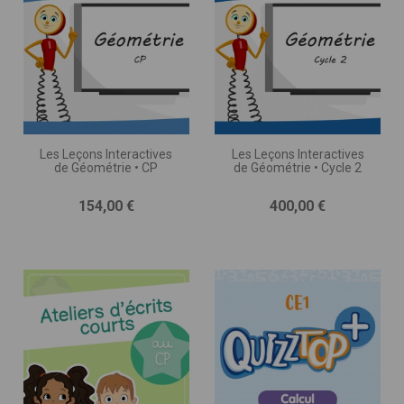
Les Leçons Interactives
Les Leçons Interactives
de Géométrie • CP
de Géométrie • Cycle 2
Prix
Prix
154,00 €
400,00 €