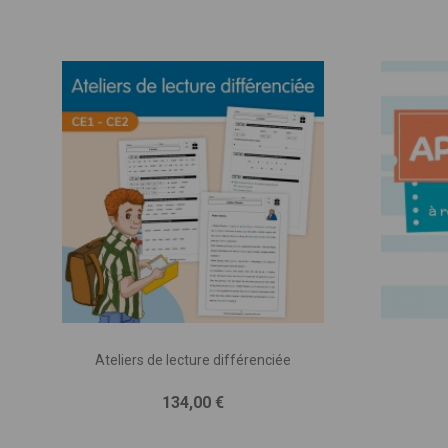
Ateliers de lecture différenciée
Prix
134,00 €