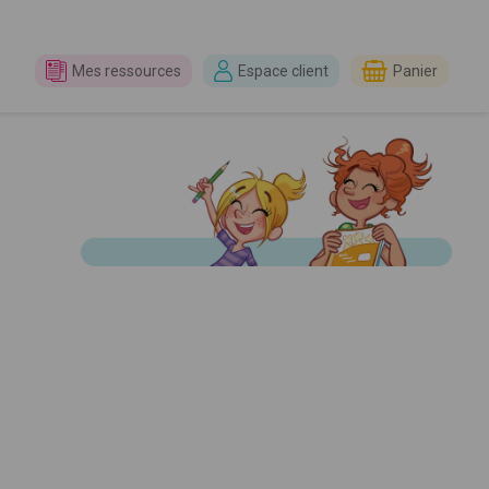
Mes ressources
Espace client
Panier