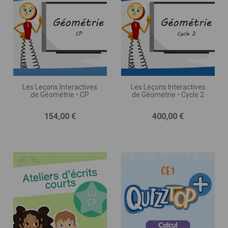
Les Leçons Interactives
Les Leçons Interactives
de Géométrie • CP
de Géométrie • Cycle 2
Prix
Prix
154,00 €
400,00 €