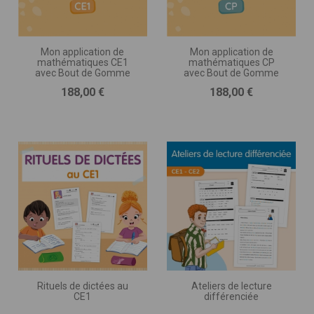
Mon application de
Mon application de
mathématiques CE1
mathématiques CP
avec Bout de Gomme
avec Bout de Gomme
Prix
Prix
188,00 €
188,00 €
Rituels de dictées au
Ateliers de lecture
CE1
différenciée