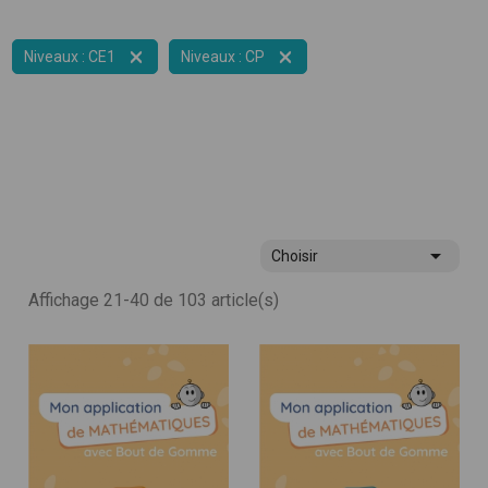


Niveaux : CE1
Niveaux : CP

Choisir
Affichage 21-40 de 103 article(s)