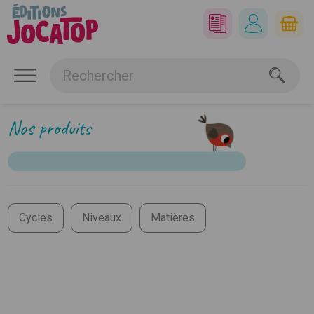
Nos produits
Cycles
Niveaux
Matières