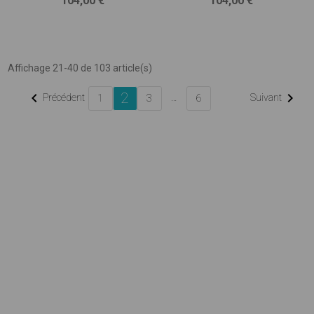
104,00 €
104,00 €
Affichage 21-40 de 103 article(s)
2


Précédent
…
Suivant
1
3
6