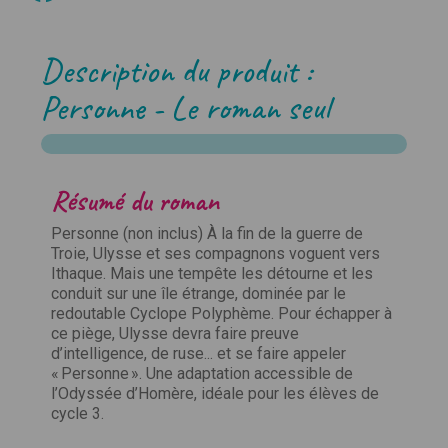
Description du produit :
Personne - Le roman seul
Ensemble, donnons vie à vos
Résumé du roman
idées pédagogiques !
Personne (non inclus) À la fin de la guerre de
Troie, Ulysse et ses compagnons voguent vers
Vous êtes enseignant et vous avez créé des
Ithaque. Mais une tempête les détourne et les
supports pédagogiques, des outils, des contenus
conduit sur une île étrange, dominée par le
innovants testés en classe ou bien une expertise à
redoutable Cyclope Polyphème. Pour échapper à
partager ? Chez Jocatop, nous sommes toujours à la
ce piège, Ulysse devra faire preuve
recherche de nouveaux talents pour enrichir notre
d’intelligence, de ruse... et se faire appeler
catalogue qui s'étend de la Petite Section au CM2.
« Personne ». Une adaptation accessible de
l’Odyssée d’Homère, idéale pour les élèves de
Remplissez le formulaire ci-dessous pour nous
cycle 3.
faire part de votre envie de collaborer.