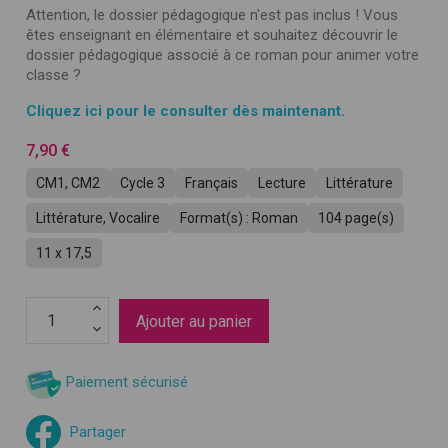
Attention, le dossier pédagogique n'est pas inclus !
Vous
êtes enseignant en élémentaire et souhaitez découvrir le
dossier pédagogique associé à ce roman pour animer votre
classe ?
Cliquez ici pour le consulter dès maintenant.
7,90 €
CM1, CM2
Cycle 3
Français
Lecture
Littérature
Littérature, Vocalire
Format(s) : Roman
104 page(s)
11 x 17,5
Ajouter au panier
Paiement sécurisé
Partager