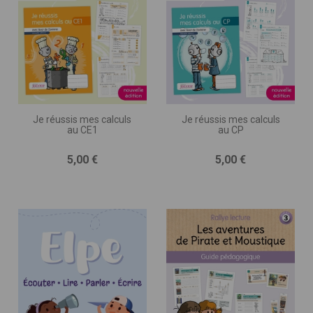
Je réussis mes calculs
Je réussis mes calculs
au CE1
au CP
Prix
Prix
5,00 €
5,00 €