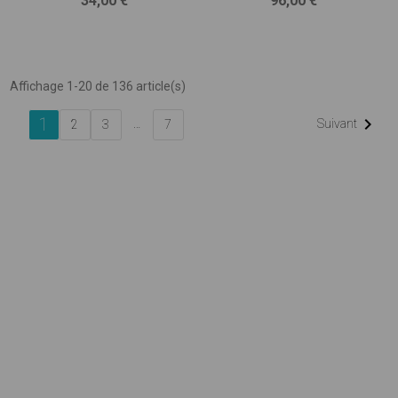
34,00 €
96,00 €
Affichage 1-20 de 136 article(s)
1

…
Suivant
2
3
7