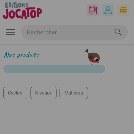
Nos produits
Cycles
Niveaux
Matières