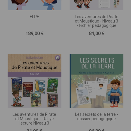
ELPE
Les aventures de Pirate
et Moustique - Niveau 3
- Fichier pédagogique
Prix
Prix
189,00 €
84,00 €
Les aventures de Pirate
Les secrets de la terre -
et Moustique - Rallye
dossier pédagogique
lecture Niveau 3
Prix
Prix