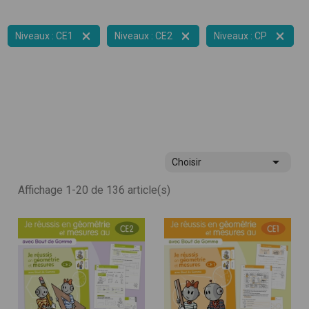



Niveaux : CE1
Niveaux : CE2
Niveaux : CP

Choisir
Affichage 1-20 de 136 article(s)