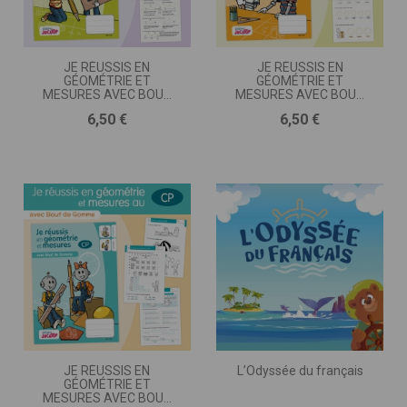
JE RÉUSSIS EN
JE RÉUSSIS EN
GÉOMÉTRIE ET
GÉOMÉTRIE ET
MESURES AVEC BOUT
MESURES AVEC BOUT
DE GOMME • CE2
DE GOMME • CE1
Prix
Prix
6,50 €
6,50 €
JE RÉUSSIS EN
L’Odyssée du français
GÉOMÉTRIE ET
MESURES AVEC BOUT