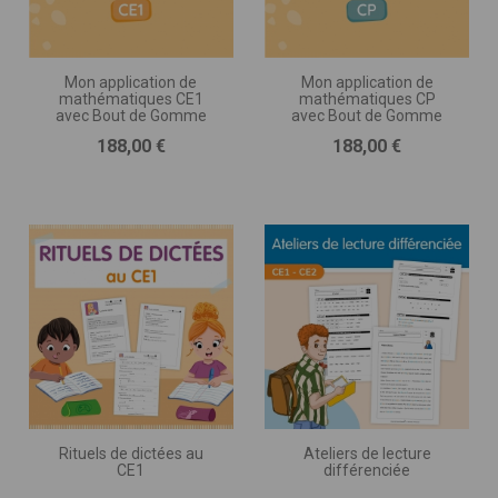
Mon application de
Mon application de
mathématiques CE1
mathématiques CP
avec Bout de Gomme
avec Bout de Gomme
Prix
Prix
188,00 €
188,00 €
Rituels de dictées au
Ateliers de lecture
CE1
différenciée