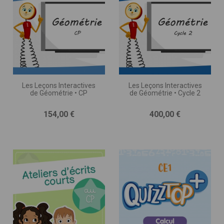
Les Leçons Interactives
Les Leçons Interactives
de Géométrie • CP
de Géométrie • Cycle 2
Prix
Prix
154,00 €
400,00 €