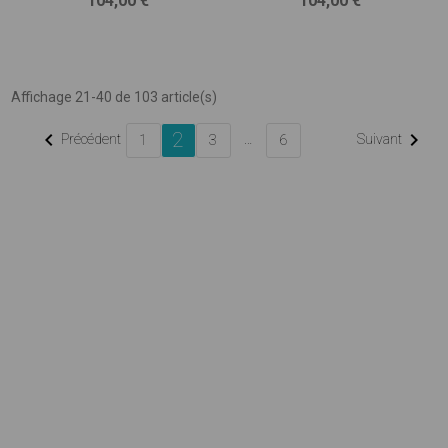
104,00 €
104,00 €
Affichage 21-40 de 103 article(s)
2


Précédent
…
Suivant
1
3
6