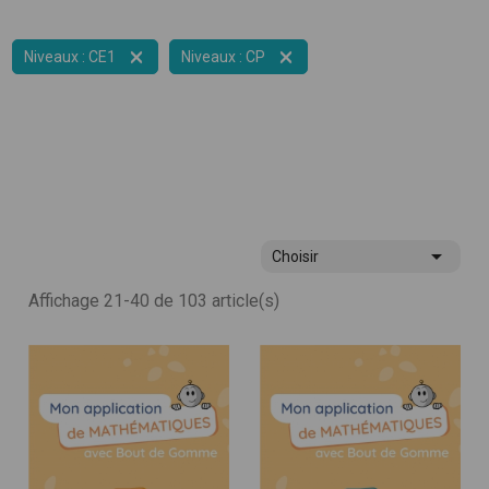


Niveaux : CE1
Niveaux : CP

Choisir
Affichage 21-40 de 103 article(s)