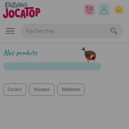
Nos produits
Cycles
Niveaux
Matières