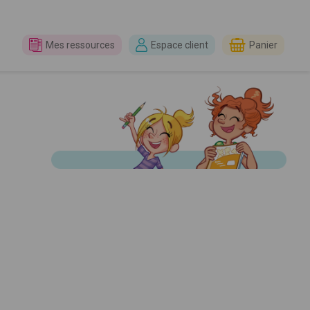
Mes ressources
Espace client
Panier