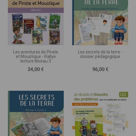
Les aventures de Pirate
Les secrets de la terre -
et Moustique - Rallye
dossier pédagogique
lecture Niveau 3
Prix
Prix
34,00 €
96,00 €