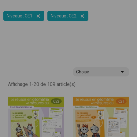


Niveaux : CE1
Niveaux : CE2

Choisir
Affichage 1-20 de 109 article(s)