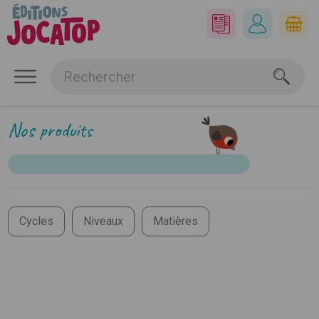
Nos produits
Cycles
Niveaux
Matières