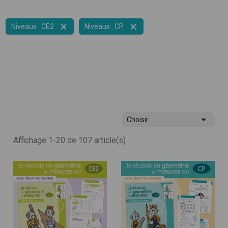


Niveaux : CE2
Niveaux : CP

Choisir
Affichage 1-20 de 107 article(s)