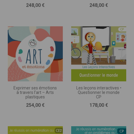
Prix
Prix
248,00 €
248,00 €
Exprimer ses émotions
Les leçons interactives •
à travers l’art – Arts
Questionner le monde
plastiques
CP
Prix
Prix
254,00 €
178,00 €