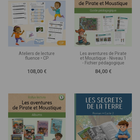
Ateliers de lecture
Les aventures de Pirate
fluence • CP
et Moustique - Niveau 1
- Fichier pédagogique
Prix
Prix
108,00 €
84,00 €