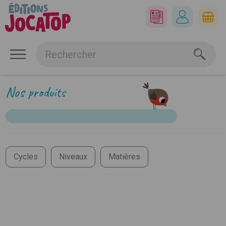
Nos produits
Cycles
Niveaux
Matières