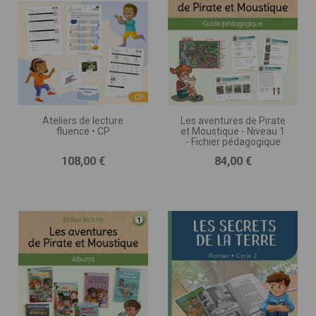
Ateliers de lecture
Les aventures de Pirate
fluence • CP
et Moustique - Niveau 1
- Fichier pédagogique
Prix
Prix
108,00 €
84,00 €