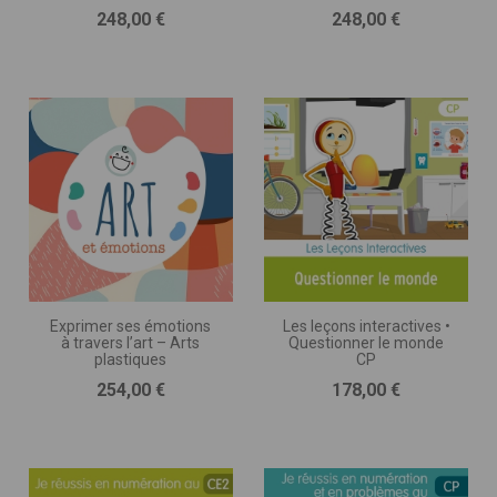
Prix
Prix
248,00 €
248,00 €
Exprimer ses émotions
Les leçons interactives •
à travers l’art – Arts
Questionner le monde
plastiques
CP
Prix
Prix
254,00 €
178,00 €