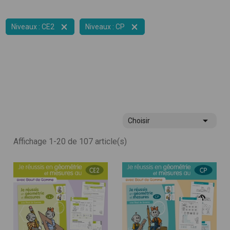


Niveaux : CE2
Niveaux : CP

Choisir
Affichage 1-20 de 107 article(s)