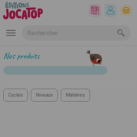
Nos produits
Cycles
Niveaux
Matières