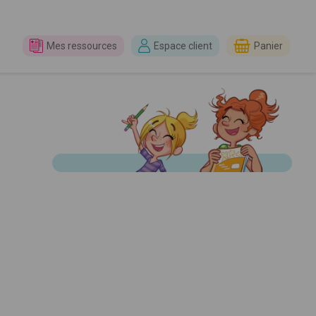
Mes ressources
Espace client
Panier