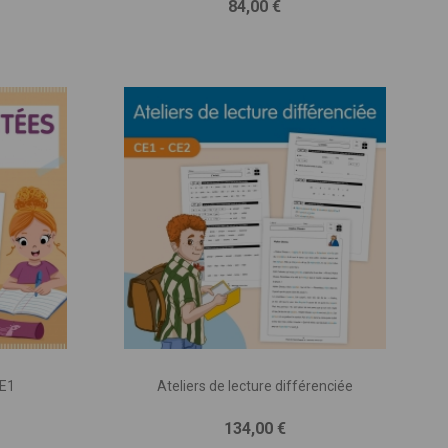
Prix
84,00 €
CE1
Ateliers de lecture différenciée
Prix
134,00 €