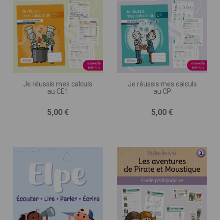
Je réussis mes calculs
Je réussis mes calculs
au CE1
au CP
Prix
Prix
5,00 €
5,00 €