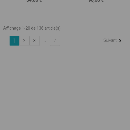
34,00 €
96,00 €
Affichage 1-20 de 136 article(s)
1

…
Suivant
2
3
7