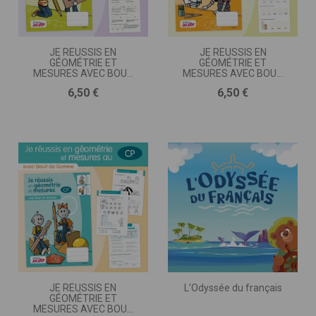
JE RÉUSSIS EN
JE RÉUSSIS EN
GÉOMÉTRIE ET
GÉOMÉTRIE ET
MESURES AVEC BOUT
MESURES AVEC BOUT
DE GOMME • CE2
DE GOMME • CE1
Prix
Prix
6,50 €
6,50 €
JE RÉUSSIS EN
L’Odyssée du français
GÉOMÉTRIE ET
MESURES AVEC BOUT