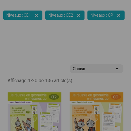



Niveaux : CE1
Niveaux : CE2
Niveaux : CP

Choisir
Affichage 1-20 de 136 article(s)