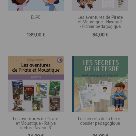
ELPE
Les aventures de Pirate
et Moustique - Niveau 3
- Fichier pédagogique
Prix
Prix
189,00 €
84,00 €
Les aventures de Pirate
Les secrets de la terre -
et Moustique - Rallye
dossier pédagogique
lecture Niveau 3
Prix
Prix