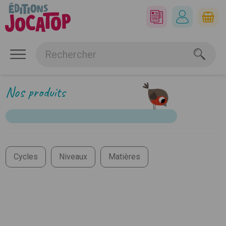
Nos produits
Cycles
Niveaux
Matières