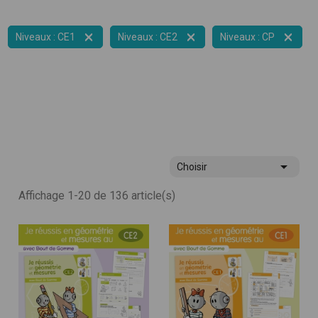



Niveaux : CE1
Niveaux : CE2
Niveaux : CP

Choisir
Affichage 1-20 de 136 article(s)