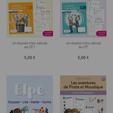
Je réussis mes calculs
Je réussis mes calculs
au CE1
au CP
Prix
Prix
5,00 €
5,00 €