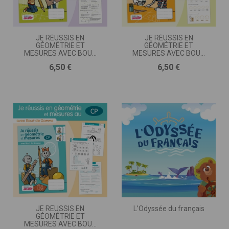
JE RÉUSSIS EN
JE RÉUSSIS EN
GÉOMÉTRIE ET
GÉOMÉTRIE ET
MESURES AVEC BOUT
MESURES AVEC BOUT
DE GOMME • CE2
DE GOMME • CE1
Prix
Prix
6,50 €
6,50 €
JE RÉUSSIS EN
L’Odyssée du français
GÉOMÉTRIE ET
MESURES AVEC BOUT