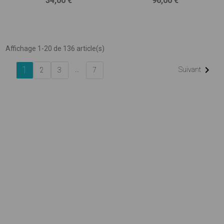
34,00 €
96,00 €
Affichage 1-20 de 136 article(s)
1

…
Suivant
2
3
7