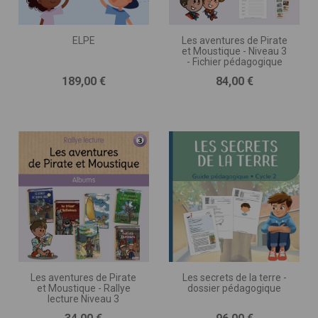
ELPE
Les aventures de Pirate
et Moustique - Niveau 3
- Fichier pédagogique
Prix
Prix
189,00 €
84,00 €
Les aventures de Pirate
Les secrets de la terre -
et Moustique - Rallye
dossier pédagogique
lecture Niveau 3
Prix
Prix