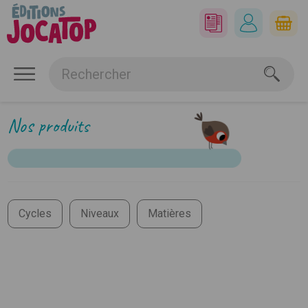
Nos produits
Cycles
Niveaux
Matières