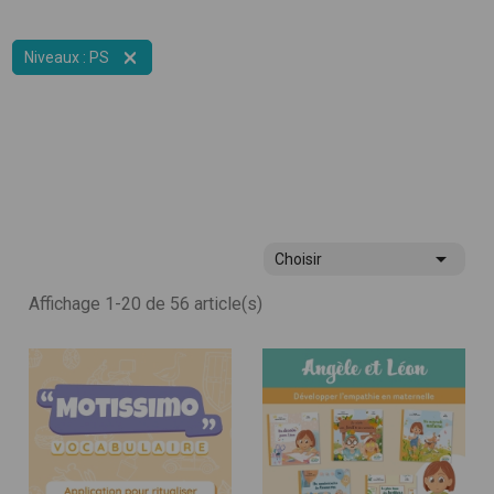

Niveaux : PS

Choisir
Affichage 1-20 de 56 article(s)