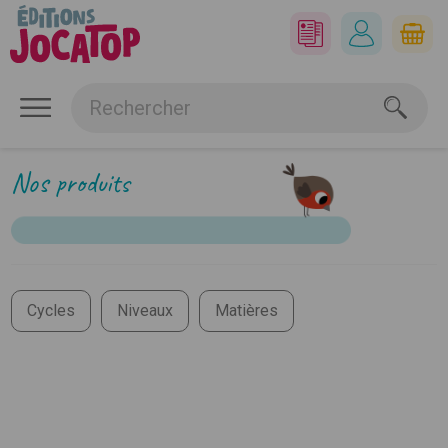
Nos produits
Cycles
Niveaux
Matières