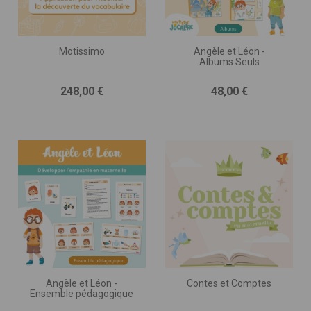
Motissimo
Angèle et Léon -
Albums Seuls
Prix
Prix
248,00 €
48,00 €
Angèle et Léon -
Contes et Comptes
Ensemble pédagogique