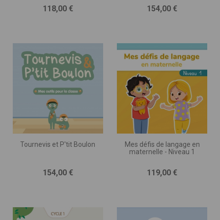
Prix
Prix
118,00 €
154,00 €
Tournevis et P'tit Boulon
Mes défis de langage en
maternelle - Niveau 1
Prix
Prix
154,00 €
119,00 €